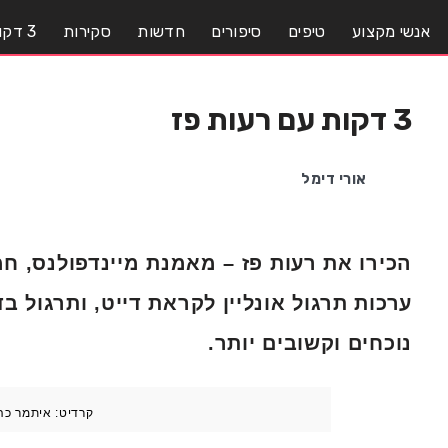
אנשי מקצוע
טיפים
סיפורים
חדשות
סקירות
3 דקות עם..
3 דקות עם רעות פז
אורי דימל
הכירו את רעות פז – מאמנת מיינדפולנס, חמ
ערכות תרגול אונליין לקראת דייט, ותרגול 
נוכחים וקשובים יותר.
קרדיט: איתמר כה