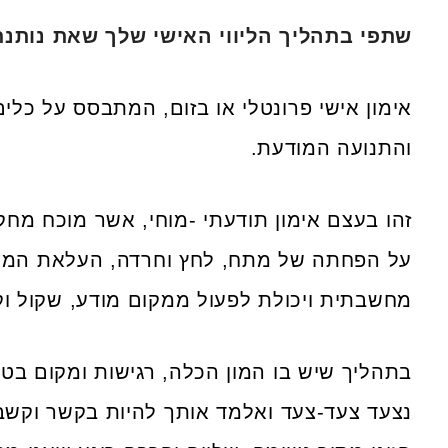
שתפי בתהליך הליווי האישי שלך שאת נותנת
אימון אישי פרונטלי או בזום, המתבסס על כלי
והתנועה המודעת.
זהו בעצם אימון תודעתי -מוחי, אשר מוכח מ
על הפחתה של מתח, לחץ וחרדה, העלאת המיק
מחשבתית ויכולת לפעול ממקום מודע, שקול וק
בתהליך שיש בו המון הכלה, רגישות ומקום בטו
נצעד צעד-צעד ואלמד אותך להיות בקשר וקשב