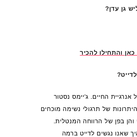
ש גן עדן?
כאן והתחילו להכיר
לדייט?
אנרגיית החיים. ג'יימס נסטור
היתרונות של תרגולי נשימה מוכחים
 והן בפן של הרווחה המנטלית.
מצמיחה, מה שנקרא Grow-Mindset. איך שאנו נגשים לדייט ברמה