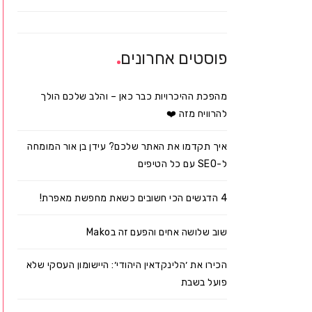
פוסטים אחרונים
מהפכת ההיכרויות כבר כאן – והלב שלכם הולך
להרוויח מזה ❤️
איך תקדמו את האתר שלכם? עידן בן אור המומחה
ל-SEO עם כל הטיפים
4 הדגשים הכי חשובים כשאת מחפשת מאפרת!
שוב שלושה אחים והפעם זה בMako
הכירו את ׳הלינקדאין היהודי׳: היישומון העסקי שלא
פועל בשבת