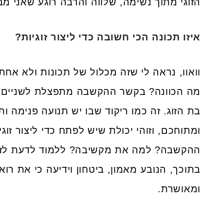
הזוגי מתוך נשימה, שלווה והרבה רוגע שאני מב
איזו תכונה הכי חשובה כדי ליצור זוגיות?
וואוו, נראה לי שזה מכלול של תכונות ולא אח
מה הכוונה? בקשר ההקשבה מתפצלת לשניים,
בת הזוג. זה כמו ריקוד שבו יש תנועה פנימה ות
ומתוחכם, וזוהי יכולת שיש לפתח כדי ליצור זוג
ההקשבה? למה את מקשיבה? ללמוד לדעת לזהו
בתוכך, הנובע מאמון, ביטחון וידיעה כי את רו
ומאושרת.