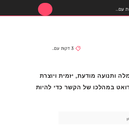
3 דקות עם..
לה ותנועה מודעת, יזמית ויוצרת
בדואט במהלכו של הקשר כדי להיות
ן