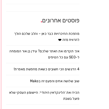
פוסטים אחרונים
מהפכת ההיכרויות כבר כאן – והלב שלכם הולך
להרוויח מזה ❤️
איך תקדמו את האתר שלכם? עידן בן אור המומחה
ל-SEO עם כל הטיפים
4 הדגשים הכי חשובים כשאת מחפשת מאפרת!
שוב שלושה אחים והפעם זה בMako
הכירו את ׳הלינקדאין היהודי׳: היישומון העסקי שלא
פועל בשבת