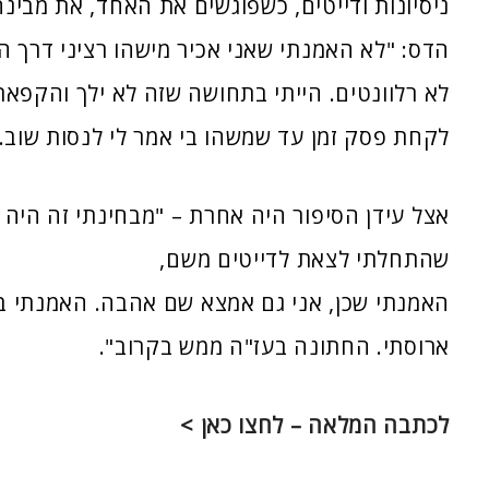
ניסיונות ודייטים, כשפוגשים את האחד, את מבינ
הדס: "לא האמנתי שאני אכיר מישהו רציני דרך ה
לא רלוונטים. הייתי בתחושה שזה לא ילך והקפא
לקחת פסק זמן עד שמשהו בי אמר לי לנסות שוב. 
אצל עידן הסיפור היה אחרת
– "
מבחינתי זה היה 
שהתחלתי לצאת לדייטים משם
,
האמנתי שכן
,
אני גם אמצא שם אהבה
.
האמנתי ב
ארוסתי
.
החתונה בעז
"
ה ממש בקרוב
".
לכתבה המלאה – לחצו כאן >