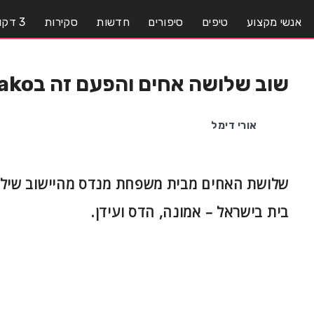
אנשי מקצוע
טיפים
סיפורים
חדשות
סקירות
3 דקות עם..
שוב שלושה אחים והפעם זה בMako
אורי דימל
שלושת האחים מבית משפחת מנדס מהיישוב שילה,
בית בישראל – אמונה, הדס ועידן.