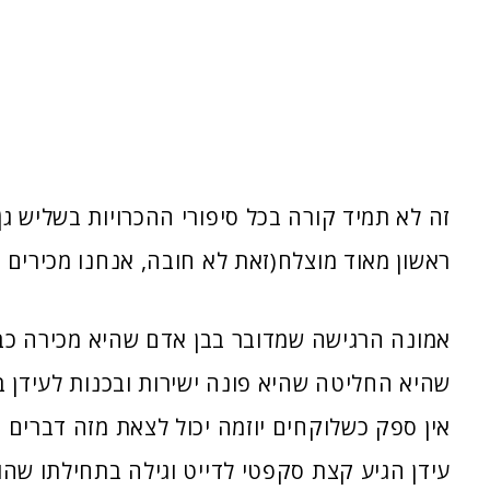
זה לא תמיד קורה בכל סיפורי ההכרויות בשליש ג
ראשון מאוד מוצלח(זאת לא חובה, אנחנו מכירים 
אמונה הרגישה שמדובר בבן אדם שהיא מכירה כבר
שהיא החליטה שהיא פונה ישירות ובכנות לעידן ב
אין ספק כשלוקחים יוזמה יכול לצאת מזה דברים ט
עידן הגיע קצת סקפטי לדייט וגילה בתחילתו שה